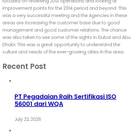
focused on reviewing 2013 operations and looking at
improvement points for the 2014 period and beyond. This
was a very successful meeting and the Agencies in these
areas are increasing the customer base due to good
management and good customer relations. The chance
was also taken to see some of the sights in Dubai and Abu
Dhabi. This was a great opportunity to understand the
culture and needs of the ever-growing cities in the area.
Recent Post
PT Pegadaian Raih Sertifikasi ISO
56001 dari WQA
July 22, 2026