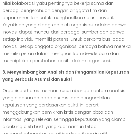
nilai kolaborasi, yaitu pentingnya bekerja sama dan
berbagi pengetahuan dengan anggota tim dan
departemen lain untuk menghasilkan solusi inovatif.
Keyakinan yang dibagikan oleh organisasi adalah bahwa
inovasi dapat muncul dari berbagai sumber dan bahwa
setiap individu memiliki potensi untuk berkontribusi pada
inovasi. Setiap anggota organisasi percaya bahwa mereka
memiliki peran dalam menghasilkan ide-ide baru dan
menciptakan perubahan positif dalam organisasi.
8. Menyeimbangkan Analisis dan Pengambilan Keputusan
yang Berbasis Asumsi dan Bukti
Organisasi harus mencari keseimbangan antara analisis
yang didasarkan pada asumsi dan pengambilan
keputusan yang berdasarkan bukti. Ini berarti
menggabungkan pemikiran kritis dengan data dan
informasi yang relevan, sehingga keputusan yang diambil
didukung oleh bukti yang kuat namun tetap
mempertimbangkan pemikiran kreatif dan intuitif.