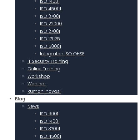
ISO 14001
ISO 45001
ISO 37001
ISO 22000
ISO 27001
ISO 17025
ISO 50001
Integrated ISO QHSE
IT Security Training
Online Training
Workshop
Webinar
Rumah Inovasi
Blog
News
ISO 9001
ISO 14001
ISO 37001
ISO 45001