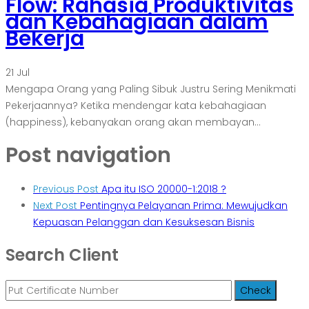
Flow: Rahasia Produktivitas
dan Kebahagiaan dalam
Bekerja
21
Jul
Mengapa Orang yang Paling Sibuk Justru Sering Menikmati
Pekerjaannya? Ketika mendengar kata kebahagiaan
(happiness), kebanyakan orang akan membayan...
Post navigation
Previous Post
Apa itu ISO 20000-1:2018 ?
Next Post
Pentingnya Pelayanan Prima: Mewujudkan
Kepuasan Pelanggan dan Kesuksesan Bisnis
Search Client