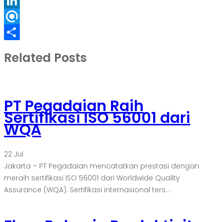
Folkd
LinkedIn
Refind
Share
Related Posts
PT Pegadaian Raih
Sertifikasi ISO 56001 dari
WQA
22
Jul
Jakarta – PT Pegadaian mencatatkan prestasi dengan
meraih sertifikasi ISO 56001 dari Worldwide Quality
Assurance (WQA). Sertifikasi internasional ters...