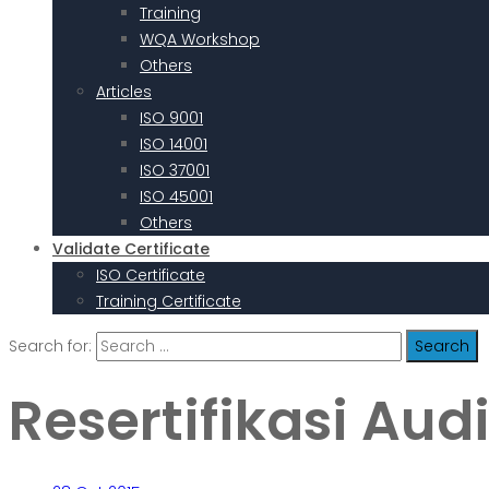
Training
WQA Workshop
Others
Articles
ISO 9001
ISO 14001
ISO 37001
ISO 45001
Others
Validate Certificate
ISO Certificate
Training Certificate
Search for:
Resertifikasi Audi