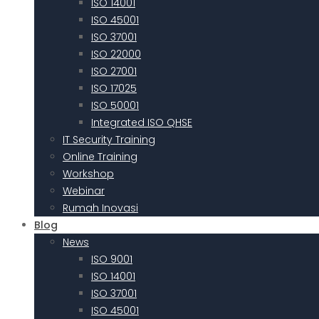
ISO 14001
ISO 45001
ISO 37001
ISO 22000
ISO 27001
ISO 17025
ISO 50001
Integrated ISO QHSE
IT Security Training
Online Training
Workshop
Webinar
Rumah Inovasi
Blog
News
ISO 9001
ISO 14001
ISO 37001
ISO 45001