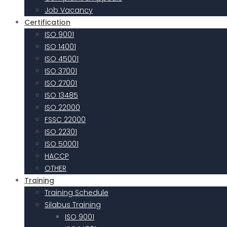
Job Vacancy
Certification
ISO 9001
ISO 14001
ISO 45001
ISO 37001
ISO 27001
ISO 13485
ISO 22000
FSSC 22000
ISO 22301
ISO 50001
HACCP
OTHER
Training
Training Schedule
Silabus Training
ISO 9001