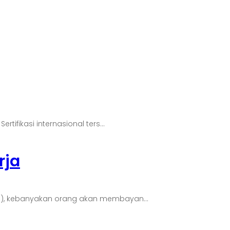
ifikasi internasional ters...
rja
s), kebanyakan orang akan membayan...