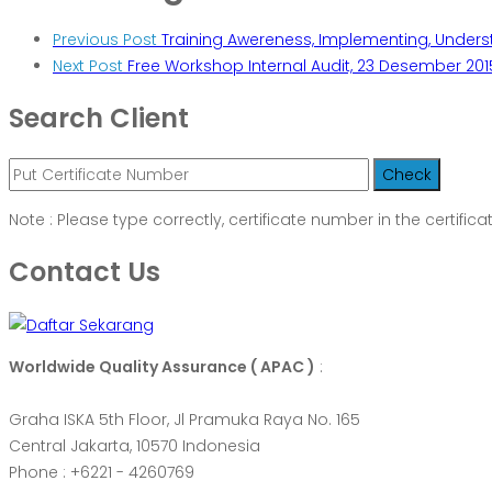
Previous Post
Training Awereness, Implementing, Underst
Next Post
Free Workshop Internal Audit, 23 Desember 201
Search Client
Note : Please type correctly, certificate number in the certifica
Contact Us
Worldwide Quality Assurance ( APAC )
:
Graha ISKA 5th Floor, Jl Pramuka Raya No. 165
Central Jakarta, 10570 Indonesia
Phone : +6221 - 4260769