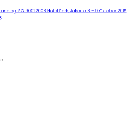
anding ISO 9001:2008 Hotel Park, Jakarta 8 – 9 Oktober 2015
5
te