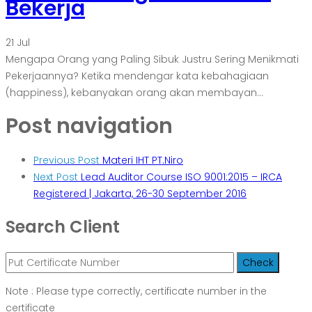
Bekerja
21
Jul
Mengapa Orang yang Paling Sibuk Justru Sering Menikmati
Pekerjaannya? Ketika mendengar kata kebahagiaan
(happiness), kebanyakan orang akan membayan...
Post navigation
Previous Post
Materi IHT PT.Niro
Next Post
Lead Auditor Course ISO 9001:2015 – IRCA
Registered | Jakarta, 26-30 September 2016
Search Client
Note : Please type correctly, certificate number in the
certificate