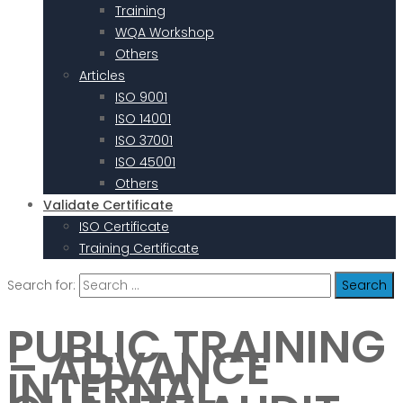
Training
WQA Workshop
Others
Articles
ISO 9001
ISO 14001
ISO 37001
ISO 45001
Others
Validate Certificate
ISO Certificate
Training Certificate
Search for:
PUBLIC TRAINING
– ADVANCE
INTERNAL