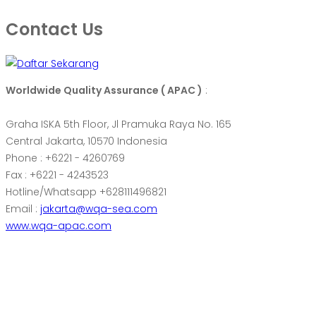
Contact Us
Worldwide Quality Assurance ( APAC )
:
Graha ISKA 5th Floor, Jl Pramuka Raya No. 165
Central Jakarta, 10570 Indonesia
Phone : +6221 - 4260769
Fax : +6221 - 4243523
Hotline/Whatsapp +628111496821
Email :
jakarta@wqa-sea.com
www.wqa-apac.com