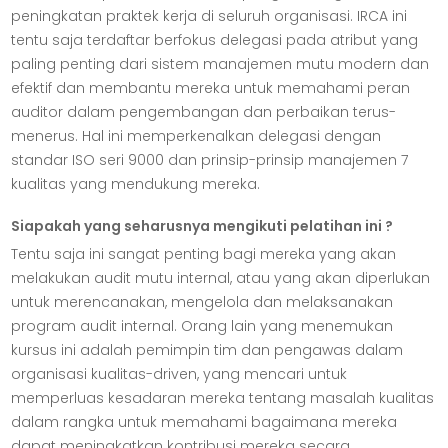
peningkatan praktek kerja di seluruh organisasi. IRCA ini
tentu saja terdaftar berfokus delegasi pada atribut yang
paling penting dari sistem manajemen mutu modern dan
efektif dan membantu mereka untuk memahami peran
auditor dalam pengembangan dan perbaikan terus-
menerus. Hal ini memperkenalkan delegasi dengan
standar ISO seri 9000 dan prinsip-prinsip manajemen 7
kualitas yang mendukung mereka.
Siapakah yang seharusnya mengikuti pelatihan ini ?
Tentu saja ini sangat penting bagi mereka yang akan
melakukan audit mutu internal, atau yang akan diperlukan
untuk merencanakan, mengelola dan melaksanakan
program audit internal. Orang lain yang menemukan
kursus ini adalah pemimpin tim dan pengawas dalam
organisasi kualitas-driven, yang mencari untuk
memperluas kesadaran mereka tentang masalah kualitas
dalam rangka untuk memahami bagaimana mereka
dapat meningkatkan kontribusi mereka secara