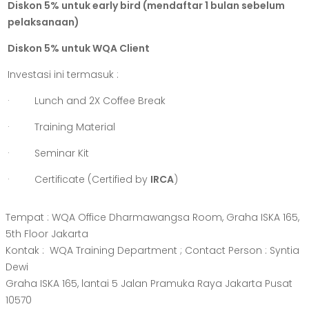
Diskon 5% untuk early bird (mendaftar 1 bulan sebelum
pelaksanaan)
Diskon 5% untuk WQA Client
Investasi ini termasuk :
· Lunch and 2X Coffee Break
· Training Material
· Seminar Kit
· Certificate (Certified by
IRCA
)
Tempat : WQA Office Dharmawangsa Room, Graha ISKA 165,
5th Floor Jakarta
Kontak : WQA Training Department ; Contact Person : Syntia
Dewi
Graha ISKA 165, lantai 5 Jalan Pramuka Raya Jakarta Pusat
10570