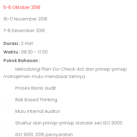
5-6 Oktober 2016
16-17 November 2016
7-8 Desember 2016
Durasi :
2 Hari
Waktu :
08.30 – 17.00
Pokok Bahasan :
· Metodologi Plan-Do-Check-Act dan prinsip-prinsip
manajemen mutu mendasar lainnya
· Proses Bisnis audit
· Risk Based Thinking
· Mutu Internal Auditor
· Struktur dan prinsip-prinsip standar seri ISO 9000
· ISO 9001: 2015 persyaratan