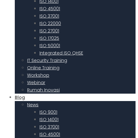
ISO 14001
ISO 45001
ISO 37001
ISO 22000
ISO 27001
ISO 17025
ISO 50001
Integrated ISO QHSE
IT Security Training
Online Training
Workshop
Webinar
Rumah Inovasi
Blog
News
ISO 9001
ISO 14001
ISO 37001
ISO 45001