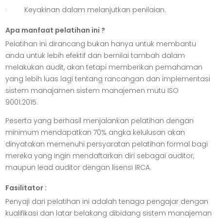
· Keyakinan dalam melanjutkan penilaian.
Apa manfaat pelatihan ini ?
Pelatihan ini dirancang bukan hanya untuk membantu
anda untuk lebih efektif dan bernilai tambah dalam
melakukan audit, akan tetapi memberikan pemahaman
yang lebih luas lagi tentang rancangan dan implementasi
sistem manajamen sistem manajemen mutu ISO
9001:2015.
Peserta yang berhasil menjalankan pelatihan dengan
minimum mendapatkan 70% angka kelulusan akan
dinyatakan memenuhi persyaratan pelatihan formal bagi
mereka yang ingin mendaftarkan diri sebagai auditor,
maupun lead auditor dengan lisensi IRCA.
Fasilitator :
Penyaji dari pelatihan ini adalah tenaga pengajar dengan
kualifikasi dan latar belakang dibidang sistem manajeman