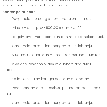
keseluruhan untuk keberhasilan bisnis.
Konten pelatihan :
· Pengenalan tentang sistem manajemen mutu.
· Prinsip – prinsip ISO 9001:2015 dan ISO 19011
· Bagaimana merencanakan dan melaksanakan audit
· Cara melaporkan dan mengambil tindak lanjut
· Studi kasus audit dan memainkan peranan auditor
· oles and Responsibilities of auditors and audit
leaders
· Ketidaksesuaian kategorisasi dan pelaporan
· Perencanaan audit, eksekusi, pelaporan, dan tindak
lanjut
· Cara melaporkan dan mengambil tindak lanjut