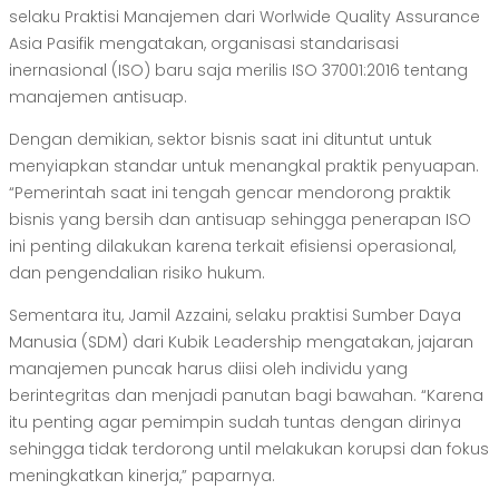
selaku Praktisi Manajemen dari Worlwide Quality Assurance
Asia Pasifik mengatakan, organisasi standarisasi
inernasional (ISO) baru saja merilis ISO 37001:2016 tentang
manajemen antisuap.
Dengan demikian, sektor bisnis saat ini dituntut untuk
menyiapkan standar untuk menangkal praktik penyuapan.
“Pemerintah saat ini tengah gencar mendorong praktik
bisnis yang bersih dan antisuap sehingga penerapan ISO
ini penting dilakukan karena terkait efisiensi operasional,
dan pengendalian risiko hukum.
Sementara itu, Jamil Azzaini, selaku praktisi Sumber Daya
Manusia (SDM) dari Kubik Leadership mengatakan, jajaran
manajemen puncak harus diisi oleh individu yang
berintegritas dan menjadi panutan bagi bawahan. “Karena
itu penting agar pemimpin sudah tuntas dengan dirinya
sehingga tidak terdorong until melakukan korupsi dan fokus
meningkatkan kinerja,” paparnya.