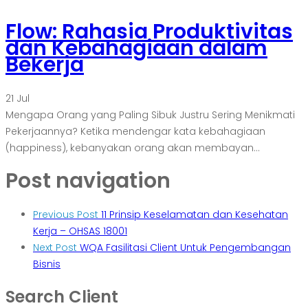
Flow: Rahasia Produktivitas
dan Kebahagiaan dalam
Bekerja
21
Jul
Mengapa Orang yang Paling Sibuk Justru Sering Menikmati
Pekerjaannya? Ketika mendengar kata kebahagiaan
(happiness), kebanyakan orang akan membayan...
Post navigation
Previous Post
11 Prinsip Keselamatan dan Kesehatan
Kerja – OHSAS 18001
Next Post
WQA Fasilitasi Client Untuk Pengembangan
Bisnis
Search Client