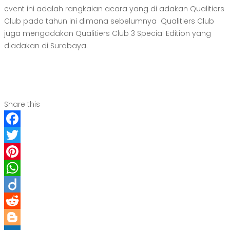
event ini adalah rangkaian acara yang di adakan Qualitiers
Club pada tahun ini dimana sebelumnya Qualitiers Club
juga mengadakan Qualitiers Club 3 Special Edition yang
diadakan di Surabaya.
Share this
Facebook
Twitter
Pinterest
WhatsApp
Diigo
Reddit