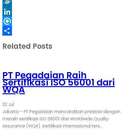
Blogger
Folkd
LinkedIn
Refind
Share
Related Posts
PT Pegadaian Raih
Sertifikasi ISO 56001 dari
WQA
22
Jul
Jakarta – PT Pegadaian mencatatkan prestasi dengan
meraih sertifikasi ISO 56001 dari Worldwide Quality
Assurance (WQA). Sertifikasi internasional ters...