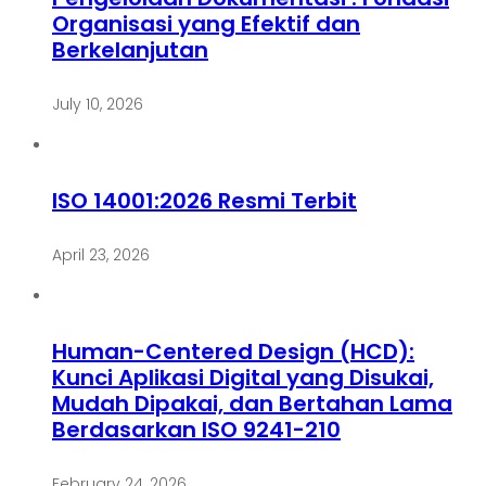
Organisasi yang Efektif dan
Berkelanjutan
July 10, 2026
ISO 14001:2026 Resmi Terbit
April 23, 2026
Human-Centered Design (HCD):
Kunci Aplikasi Digital yang Disukai,
Mudah Dipakai, dan Bertahan Lama
Berdasarkan ISO 9241-210
February 24, 2026