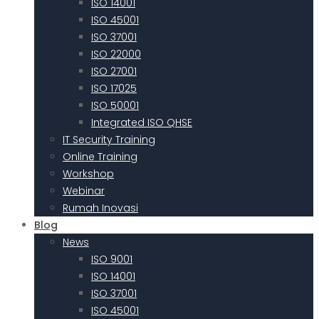
ISO 14001
ISO 45001
ISO 37001
ISO 22000
ISO 27001
ISO 17025
ISO 50001
Integrated ISO QHSE
IT Security Training
Online Training
Workshop
Webinar
Rumah Inovasi
Blog
News
ISO 9001
ISO 14001
ISO 37001
ISO 45001