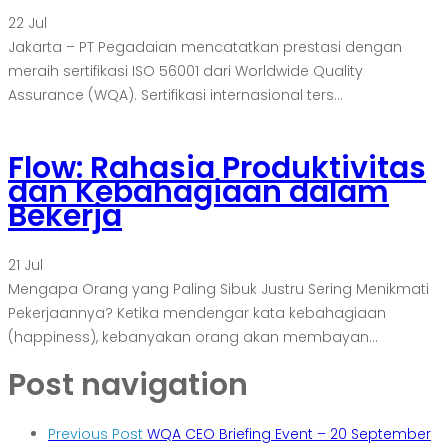
22
Jul
Jakarta – PT Pegadaian mencatatkan prestasi dengan
meraih sertifikasi ISO 56001 dari Worldwide Quality
Assurance (WQA). Sertifikasi internasional ters...
Flow: Rahasia Produktivitas
dan Kebahagiaan dalam
Bekerja
21
Jul
Mengapa Orang yang Paling Sibuk Justru Sering Menikmati
Pekerjaannya? Ketika mendengar kata kebahagiaan
(happiness), kebanyakan orang akan membayan...
Post navigation
Previous Post
WQA CEO Briefing Event – 20 September