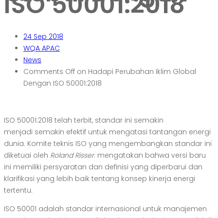
ISO 50001:2018
24
Sep 2018
WQA APAC
News
Comments Off
on Hadapi Perubahan Iklim Global
Dengan ISO 50001:2018
ISO 50001:2018 telah terbit, standar ini semakin
menjadi semakin efektif untuk mengatasi tantangan energi
dunia. Komite teknis ISO yang mengembangkan standar ini
diketuai oleh
Roland Risser
. mengatakan bahwa versi baru
ini memiliki persyaratan dan definisi yang diperbarui dan
klarifikasi yang lebih baik tentang konsep kinerja energi
tertentu.
ISO 50001 adalah standar internasional untuk manajemen