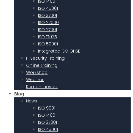
ISO 14001
ISO 45001
ISO 37001
ISO 22000
ISO 27001
ISO 17025
ISO 50001
Integrated ISO QHSE
IT Security Training
Online Training
Workshop
Webinar
Rumah Inovasi
Blog
News
ISO 9001
ISO 14001
ISO 37001
ISO 45001