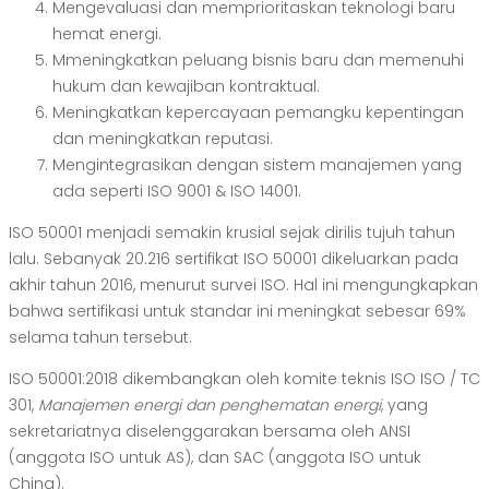
Mengevaluasi dan memprioritaskan teknologi baru
hemat energi.
Mmeningkatkan peluang bisnis baru dan memenuhi
hukum dan kewajiban kontraktual.
Meningkatkan kepercayaan pemangku kepentingan
dan meningkatkan reputasi.
Mengintegrasikan dengan sistem manajemen yang
ada seperti ISO 9001 & ISO 14001.
ISO 50001 menjadi semakin krusial sejak dirilis tujuh tahun
lalu. Sebanyak 20.216 sertifikat ISO 50001 dikeluarkan pada
akhir tahun 2016, menurut survei ISO. Hal ini mengungkapkan
bahwa sertifikasi untuk standar ini meningkat sebesar 69%
selama tahun tersebut.
ISO 50001:2018 dikembangkan oleh komite teknis ISO ISO / TC
301,
Manajemen energi dan penghematan energi
, yang
sekretariatnya diselenggarakan bersama oleh ANSI
(anggota ISO untuk AS), dan SAC (anggota ISO untuk
China).