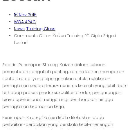
16
Nov 2016
WQA APAC
News
,
Training Class
Comments Off
on Kaizen Training PT. Cipta Srigati
Lestari
Saat ini Penerapan Strategi Kaizen dalam sebuah
perusahaan sangatlah penting, karena Kaizen merupakan
suatu strategi yang dipergunakan untuk melakukan
peningkatan secara terus-menerus ke arah yang lebih baik
terhadap proses produksi, kualitas produk, pengurangan
biaya operasional, mengurangi pemborosan hingga
peningkatan keamanan kerja.
Penerapan Strategi Kaizen lebih difokuskan pada
perbaikan-perbaikan yang berskala kecil-menengah