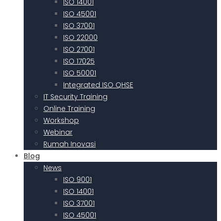
ISO 14001
ISO 45001
ISO 37001
ISO 22000
ISO 27001
ISO 17025
ISO 50001
Integrated ISO QHSE
IT Security Training
Online Training
Workshop
Webinar
Rumah Inovasi
Blog
News
ISO 9001
ISO 14001
ISO 37001
ISO 45001