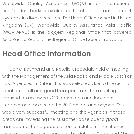
Worldwide Quality Assurance (WQA) is an international
certification body providing certification for management
systems in diverse sectors. The Head Office based in United
Kingdom (UK). Worldwide Quality Assurance Asia Pacific
(WQA-APAC) is the biggest Regional Office that covered
Asia Pacific Region. The Regional Office based in Jakarta.
Head Office Information
Daniel Raymond and Natalie Croasdale held a meeting
with the Management of the Asia Pacific and Middle East/Far
East Agencies in Dubai. This was selected due to the central
location for all and good transport links. The meeting
focused on reviewing 2013 operations and looking at
improvement points for the 2014 period and beyond. This
was a very successful meeting and the Agencies in these
areas are increasing the customer base due to good
management and good customer relations. The chance
was also taken to see some of the sights in Dubai and Abu