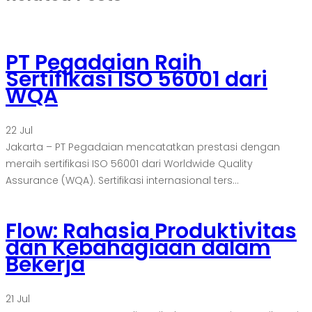
PT Pegadaian Raih
Sertifikasi ISO 56001 dari
WQA
22
Jul
Jakarta – PT Pegadaian mencatatkan prestasi dengan
meraih sertifikasi ISO 56001 dari Worldwide Quality
Assurance (WQA). Sertifikasi internasional ters...
Flow: Rahasia Produktivitas
dan Kebahagiaan dalam
Bekerja
21
Jul