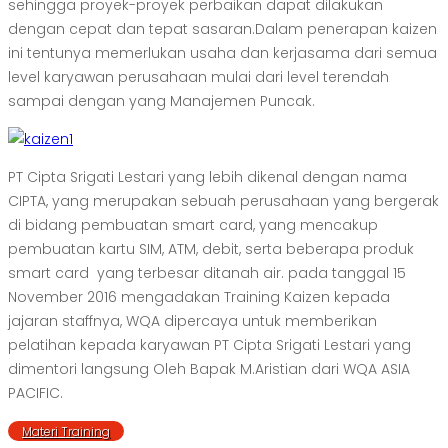
sehingga proyek-proyek perbaikan dapat dilakukan
dengan cepat dan tepat sasaran.Dalam penerapan kaizen
ini tentunya memerlukan usaha dan kerjasama dari semua
level karyawan perusahaan mulai dari level terendah
sampai dengan yang Manajemen Puncak.
PT Cipta Srigati Lestari yang lebih dikenal dengan nama
CIPTA, yang merupakan sebuah perusahaan yang bergerak
di bidang pembuatan smart card, yang mencakup
pembuatan kartu SIM, ATM, debit, serta beberapa produk
smart card yang terbesar ditanah air. pada tanggal 15
November 2016 mengadakan Training Kaizen kepada
jajaran staffnya, WQA dipercaya untuk memberikan
pelatihan kepada karyawan PT Cipta Srigati Lestari yang
dimentori langsung Oleh Bapak M.Aristian dari WQA ASIA
PACIFIC.
Materi Training