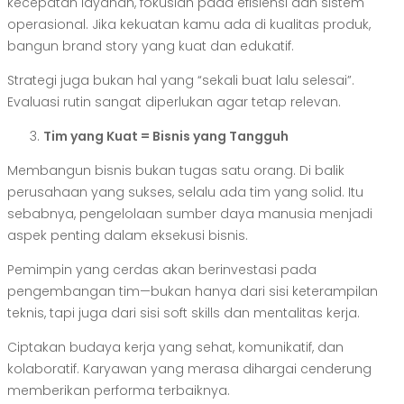
kecepatan layanan, fokuslah pada efisiensi dan sistem
operasional. Jika kekuatan kamu ada di kualitas produk,
bangun brand story yang kuat dan edukatif.
Strategi juga bukan hal yang “sekali buat lalu selesai”.
Evaluasi rutin sangat diperlukan agar tetap relevan.
Tim yang Kuat = Bisnis yang Tangguh
Membangun bisnis bukan tugas satu orang. Di balik
perusahaan yang sukses, selalu ada tim yang solid. Itu
sebabnya, pengelolaan sumber daya manusia menjadi
aspek penting dalam eksekusi bisnis.
Pemimpin yang cerdas akan berinvestasi pada
pengembangan tim—bukan hanya dari sisi keterampilan
teknis, tapi juga dari sisi soft skills dan mentalitas kerja.
Ciptakan budaya kerja yang sehat, komunikatif, dan
kolaboratif. Karyawan yang merasa dihargai cenderung
memberikan performa terbaiknya.