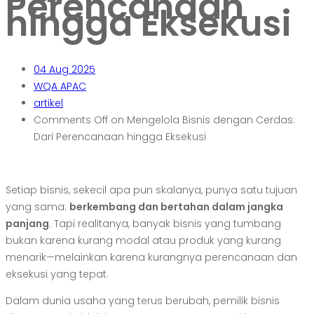
Perencanaan
hingga Eksekusi
04
Aug 2025
WQA APAC
artikel
Comments Off
on Mengelola Bisnis dengan Cerdas:
Dari Perencanaan hingga Eksekusi
Setiap bisnis, sekecil apa pun skalanya, punya satu tujuan
yang sama:
berkembang dan bertahan dalam jangka
panjang
. Tapi realitanya, banyak bisnis yang tumbang
bukan karena kurang modal atau produk yang kurang
menarik—melainkan karena kurangnya perencanaan dan
eksekusi yang tepat.
Dalam dunia usaha yang terus berubah, pemilik bisnis