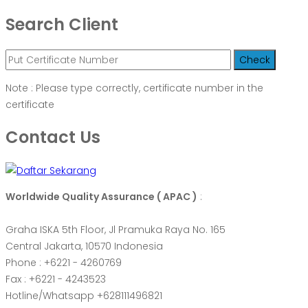
Search Client
Note : Please type correctly, certificate number in the
certificate
Contact Us
Worldwide Quality Assurance ( APAC )
:
Graha ISKA 5th Floor, Jl Pramuka Raya No. 165
Central Jakarta, 10570 Indonesia
Phone : +6221 - 4260769
Fax : +6221 - 4243523
Hotline/Whatsapp +628111496821