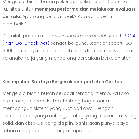
Mengelola bisnis bukan pekerjaan sekali jalan. Dibutuhkan
rutinitas untuk
meninjau performa dan melakukan evaluasi
berkala
. Apa yang berjalan baik? Apa yang perlu
diperbaiki?
Di sinilah pendekatan
continuous improvement
seperti
PDCA
(Plan-Do-Check-Act)
sangat berguna. Standar seperti ISO
9001 pun banyak diadopsi oleh bisnis karena menyediakan
kerangka kerja yang mendorong perbaikan berkelanjutan.
Kesimpulan: Saatnya Bergerak dengan Lebih Cerdas
Mengelola bisnis bukan sekadar tentang membuka toko
atau menjual produk—tapi tentang bagaimana
membangun sistem yang kuat dari awal. Dengan
perencanaan yang matang, strategi yang relevan, tim yang
solid, dan eksekusi yang disiplin, bisnis akan punya daya
tahan menghadapi tantangan apa pun.