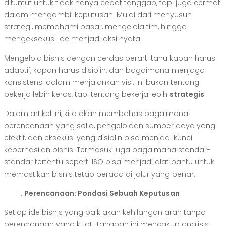
dituntut untuk tidak hanya cepat tanggap, tapi juga cermat
dalam mengambil keputusan. Mulai dari menyusun
strategi, memahami pasar, mengelola tim, hingga
mengeksekusi ide menjadi aksi nyata.
Mengelola bisnis dengan cerdas berarti tahu kapan harus
adaptif, kapan harus disiplin, dan bagaimana menjaga
konsistensi dalam menjalankan visi. Ini bukan tentang
bekerja lebih keras, tapi tentang bekerja lebih
strategis
.
Dalam artikel ini, kita akan membahas bagaimana
perencanaan yang solid, pengelolaan sumber daya yang
efektif, dan eksekusi yang disiplin bisa menjadi kunci
keberhasilan bisnis. Termasuk juga bagaimana standar-
standar tertentu seperti ISO bisa menjadi alat bantu untuk
memastikan bisnis tetap berada di jalur yang benar.
Perencanaan: Pondasi Sebuah Keputusan
Setiap ide bisnis yang baik akan kehilangan arah tanpa
perencanaan yang kuat. Tahapan ini mencakup analisis