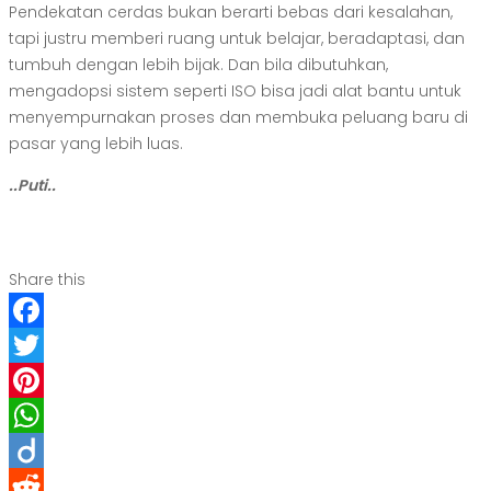
Pendekatan cerdas bukan berarti bebas dari kesalahan,
tapi justru memberi ruang untuk belajar, beradaptasi, dan
tumbuh dengan lebih bijak. Dan bila dibutuhkan,
mengadopsi sistem seperti ISO bisa jadi alat bantu untuk
menyempurnakan proses dan membuka peluang baru di
pasar yang lebih luas.
..Puti..
Share this
Facebook
Twitter
Pinterest
WhatsApp
Diigo