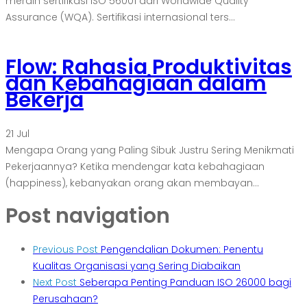
meraih sertifikasi ISO 56001 dari Worldwide Quality
Assurance (WQA). Sertifikasi internasional ters...
Flow: Rahasia Produktivitas
dan Kebahagiaan dalam
Bekerja
21
Jul
Mengapa Orang yang Paling Sibuk Justru Sering Menikmati
Pekerjaannya? Ketika mendengar kata kebahagiaan
(happiness), kebanyakan orang akan membayan...
Post navigation
Previous Post
Pengendalian Dokumen: Penentu
Kualitas Organisasi yang Sering Diabaikan
Next Post
Seberapa Penting Panduan ISO 26000 bagi
Perusahaan?