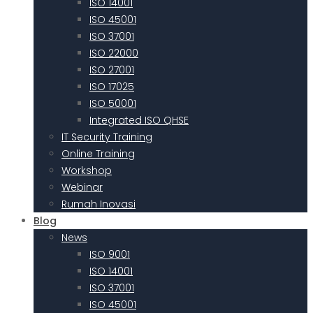
ISO 14001
ISO 45001
ISO 37001
ISO 22000
ISO 27001
ISO 17025
ISO 50001
Integrated ISO QHSE
IT Security Training
Online Training
Workshop
Webinar
Rumah Inovasi
Blog
News
ISO 9001
ISO 14001
ISO 37001
ISO 45001