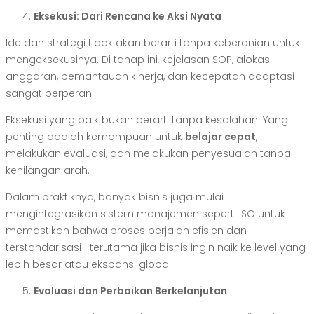
Eksekusi: Dari Rencana ke Aksi Nyata
Ide dan strategi tidak akan berarti tanpa keberanian untuk
mengeksekusinya. Di tahap ini, kejelasan SOP, alokasi
anggaran, pemantauan kinerja, dan kecepatan adaptasi
sangat berperan.
Eksekusi yang baik bukan berarti tanpa kesalahan. Yang
penting adalah kemampuan untuk
belajar cepat
,
melakukan evaluasi, dan melakukan penyesuaian tanpa
kehilangan arah.
Dalam praktiknya, banyak bisnis juga mulai
mengintegrasikan sistem manajemen seperti ISO untuk
memastikan bahwa proses berjalan efisien dan
terstandarisasi—terutama jika bisnis ingin naik ke level yang
lebih besar atau ekspansi global.
Evaluasi dan Perbaikan Berkelanjutan