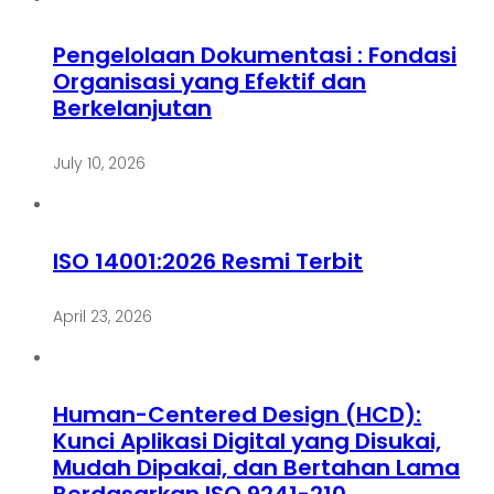
Pengelolaan Dokumentasi : Fondasi
Organisasi yang Efektif dan
Berkelanjutan
July 10, 2026
ISO 14001:2026 Resmi Terbit
April 23, 2026
Human-Centered Design (HCD):
Kunci Aplikasi Digital yang Disukai,
Mudah Dipakai, dan Bertahan Lama
Berdasarkan ISO 9241-210