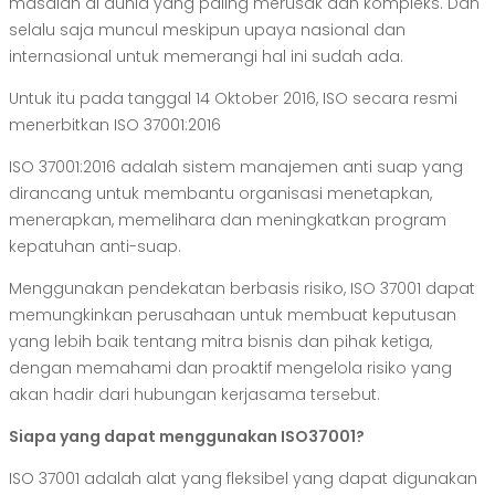
masalah di dunia yang paling merusak dan kompleks. Dan
selalu saja muncul meskipun upaya nasional dan
internasional untuk memerangi hal ini sudah ada.
Untuk itu pada tanggal 14 Oktober 2016, ISO secara resmi
menerbitkan ISO 37001:2016
ISO 37001:2016 adalah sistem manajemen anti suap yang
dirancang untuk membantu organisasi menetapkan,
menerapkan, memelihara dan meningkatkan program
kepatuhan anti-suap.
Menggunakan pendekatan berbasis risiko, ISO 37001 dapat
memungkinkan perusahaan untuk membuat keputusan
yang lebih baik tentang mitra bisnis dan pihak ketiga,
dengan memahami dan proaktif mengelola risiko yang
akan hadir dari hubungan kerjasama tersebut.
Siapa yang dapat menggunakan ISO37001?
ISO 37001 adalah alat yang fleksibel yang dapat digunakan