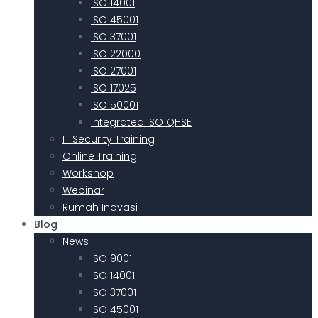
ISO 14001
ISO 45001
ISO 37001
ISO 22000
ISO 27001
ISO 17025
ISO 50001
Integrated ISO QHSE
IT Security Training
Online Training
Workshop
Webinar
Rumah Inovasi
Blog
News
ISO 9001
ISO 14001
ISO 37001
ISO 45001