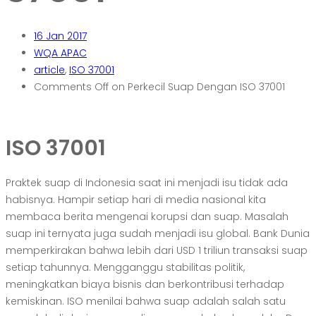
16
Jan 2017
WQA APAC
article
,
ISO 37001
Comments Off
on Perkecil Suap Dengan ISO 37001
ISO 37001
Praktek suap di Indonesia saat ini menjadi isu tidak ada
habisnya. Hampir setiap hari di media nasional kita
membaca berita mengenai korupsi dan suap. Masalah
suap ini ternyata juga sudah menjadi isu global. Bank Dunia
memperkirakan bahwa lebih dari USD 1 triliun transaksi suap
setiap tahunnya. Mengganggu stabilitas politik,
meningkatkan biaya bisnis dan berkontribusi terhadap
kemiskinan. ISO menilai bahwa suap adalah salah satu