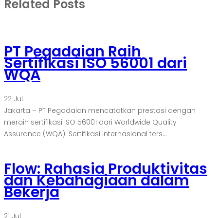
Related Posts
PT Pegadaian Raih
Sertifikasi ISO 56001 dari
WQA
22
Jul
Jakarta – PT Pegadaian mencatatkan prestasi dengan
meraih sertifikasi ISO 56001 dari Worldwide Quality
Assurance (WQA). Sertifikasi internasional ters...
Flow: Rahasia Produktivitas
dan Kebahagiaan dalam
Bekerja
21
Jul