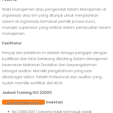
Wakil manajemen atau pengendali Sistem Manajemen di
organisasi atau tim yang ditunjuk untuk menjalankan
sistem di organisasi, termasuk pemilik proses kunci,
manajer, supervisor yang terlibat dalam pembuatan sistem
manajemen.
Fasilitator
Penyaji dari pelatihan ini adalah tenaga pengajar dengan
kualifikasi dan latar belakang dibidang Sistem Manajemen
Keamanan Makanan.Terdaftar dan berpengalaman
sebagai auditor. Memiliki pengetahuan yang luas
diberbagai sektor. Pelatih Profesional dan auditor yang
sudah memiliki sertifikat dari IRCA.
Jadwal Training ISO 22000
lnvestasi
Jadwal Training WQA
Rp 3.990.000 / peserta tidak termasuk pajak