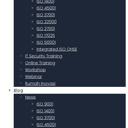
ISO 14001
ISO 45001
ISO 37001
ISO 22000
ISO 27001
ISO 17025
ISO 50001
Integrated ISO QHSE
IT Security Training
Online Training
Workshop
Webinar
Rumah Inovasi
Blog
News
ISO 9001
ISO 14001
ISO 37001
ISO 45001