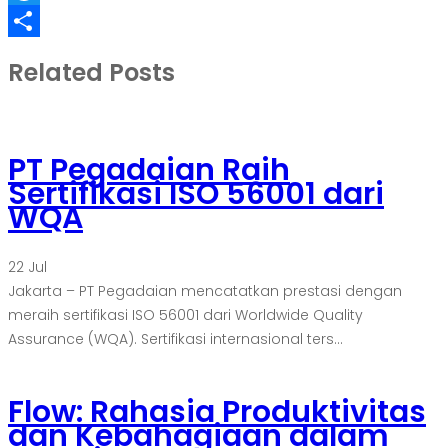
Refind
Share
Related Posts
PT Pegadaian Raih
Sertifikasi ISO 56001 dari
WQA
22
Jul
Jakarta – PT Pegadaian mencatatkan prestasi dengan
meraih sertifikasi ISO 56001 dari Worldwide Quality
Assurance (WQA). Sertifikasi internasional ters...
Flow: Rahasia Produktivitas
dan Kebahagiaan dalam