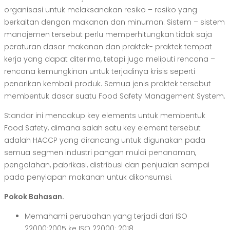
organisasi untuk melaksanakan resiko – resiko yang
berkaitan dengan makanan dan minuman. Sistem – sistem
manajemen tersebut perlu memperhitungkan tidak saja
peraturan dasar makanan dan praktek- praktek tempat
kerja yang dapat diterima, tetapi juga meliputi rencana –
rencana kemungkinan untuk terjadinya krisis seperti
penarikan kembali produk. Semua jenis praktek tersebut
membentuk dasar suatu Food Safety Management System.
Standar ini mencakup key elements untuk membentuk
Food Safety, dimana salah satu key element tersebut
adalah HACCP yang dirancang untuk digunakan pada
semua segmen industri pangan mulai penanaman,
pengolahan, pabrikasi, distribusi dan penjualan sampai
pada penyiapan makanan untuk dikonsumsi.
Pokok Bahasan.
Memahami perubahan yang terjadi dari ISO
22000:2005 ke ISO 22000: 2018