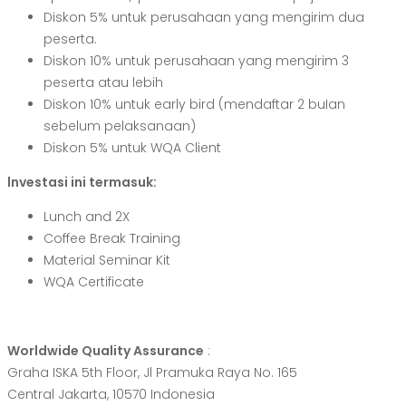
Diskon 5% untuk perusahaan yang mengirim dua
peserta.
Diskon 10% untuk perusahaan yang mengirim 3
peserta atau lebih
Diskon 10% untuk early bird (mendaftar 2 buIan
sebelum pelaksanaan)
Diskon 5% untuk WQA Client
lnvestasi ini termasuk:
Lunch and 2X
Coffee Break Training
Material Seminar Kit
WQA Certificate
Worldwide Quality Assurance
:
Graha ISKA 5th Floor, Jl Pramuka Raya No. 165
Central Jakarta, 10570 Indonesia