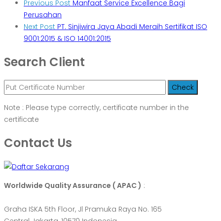
Previous Post
Manfaat Service Excellence Bagi
Perusahan
Next Post
PT. Sinjiwira Jaya Abadi Meraih Sertifikat ISO
9001:2015 & ISO 14001:2015
Search Client
Note : Please type correctly, certificate number in the
certificate
Contact Us
Worldwide Quality Assurance ( APAC )
:
Graha ISKA 5th Floor, Jl Pramuka Raya No. 165