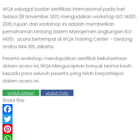
WQA sebagai badan sertifikasi internasional pada hari
Selasa 28 November 2017, mengadakan workshop ISO 14001 :
2015, tujuan dari workshop ini adalah memberikan
pemahaman tentang
Sistem Manajemen Lingkungan ISO
14001
. acara bertempat di WQA Training Center – Gedung
Graha ISKA 165 Jakarta.
Peserta workshop mendapatkan sertifikat keikutsertaan
dalam acara ini, WQA Mengucapkan banyak terima kasih
kepada para seluruh peserta yang telah berpartisipai
dalam acara ini.
unduh Materi
unduh Foto
Share this
Facebook
Twitter
Pinterest