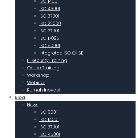
ISO 14001
ISO 45001
ISO 37001
ISO 22000
ISO 27001
ISO 17025
ISO 50001
Integrated ISO QHSE
IT Security Training
Online Training
Workshop
Webinar
Rumah Inovasi
Blog
News
ISO 9001
ISO 14001
ISO 37001
ISO 45001