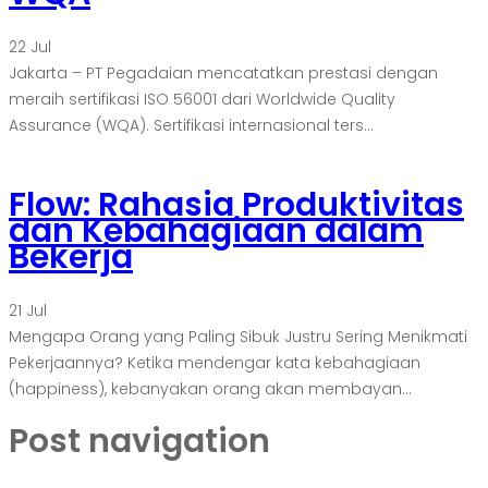
22
Jul
Jakarta – PT Pegadaian mencatatkan prestasi dengan
meraih sertifikasi ISO 56001 dari Worldwide Quality
Assurance (WQA). Sertifikasi internasional ters...
Flow: Rahasia Produktivitas
dan Kebahagiaan dalam
Bekerja
21
Jul
Mengapa Orang yang Paling Sibuk Justru Sering Menikmati
Pekerjaannya? Ketika mendengar kata kebahagiaan
(happiness), kebanyakan orang akan membayan...
Post navigation