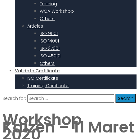
Training
WQA Workshop
Others
Articles
ISO 9001
ISO 14001
ISO 37001
ISO 45001
Others
Validate Certificate
ISO Certificate
Training Certificate
Search for:
Workshop
Kaizen – 11 Maret
2020