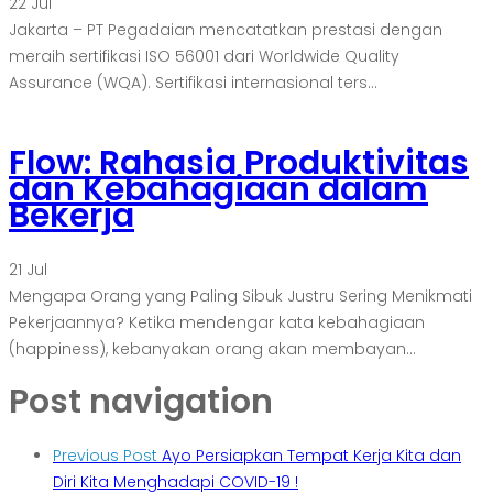
22
Jul
Jakarta – PT Pegadaian mencatatkan prestasi dengan
meraih sertifikasi ISO 56001 dari Worldwide Quality
Assurance (WQA). Sertifikasi internasional ters...
Flow: Rahasia Produktivitas
dan Kebahagiaan dalam
Bekerja
21
Jul
Mengapa Orang yang Paling Sibuk Justru Sering Menikmati
Pekerjaannya? Ketika mendengar kata kebahagiaan
(happiness), kebanyakan orang akan membayan...
Post navigation
Previous Post
Ayo Persiapkan Tempat Kerja Kita dan
Diri Kita Menghadapi COVID-19 !