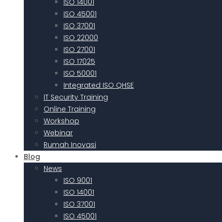
ISO 14001
ISO 45001
ISO 37001
ISO 22000
ISO 27001
ISO 17025
ISO 50001
Integrated ISO QHSE
IT Security Training
Online Training
Workshop
Webinar
Rumah Inovasi
Blog
News
ISO 9001
ISO 14001
ISO 37001
ISO 45001