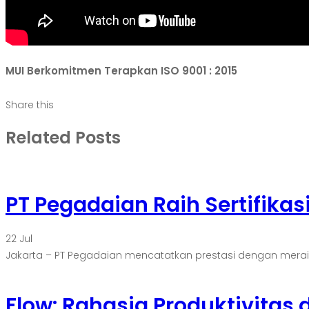
MUI Berkomitmen Terapkan ISO 9001 : 2015
Share this
Related Posts
PT Pegadaian Raih Sertifikas
22
Jul
Jakarta – PT Pegadaian mencatatkan prestasi dengan meraih ser
Flow: Rahasia Produktivitas