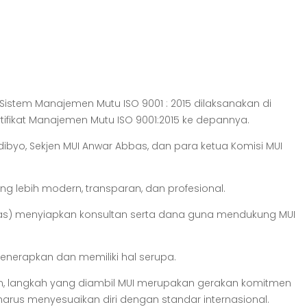
istem Manajemen Mutu ISO 9001 : 2015 dilaksanakan di
tifikat Manajemen Mutu ISO 9001:2015 ke depannya.
ibyo, Sekjen MUI Anwar Abbas, dan para ketua Komisi MUI
g lebih modern, transparan, dan profesional.
znas) menyiapkan konsultan serta dana guna mendukung MUI
enerapkan dan memiliki hal serupa.
n, langkah yang diambil MUI merupakan gerakan komitmen
rus menyesuaikan diri dengan standar internasional.