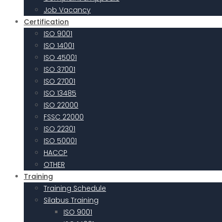
Job Vacancy
Certification
ISO 9001
ISO 14001
ISO 45001
ISO 37001
ISO 27001
ISO 13485
ISO 22000
FSSC 22000
ISO 22301
ISO 50001
HACCP
OTHER
Training
Training Schedule
Silabus Training
ISO 9001