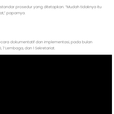
andar prosedur yang ditetapkan. “Mudah tidaknya itu
at,” paparnya.
 secara dokumentatif dan implementasi, pada bulan
, 7 Lembaga, dan 1 Sekretariat.