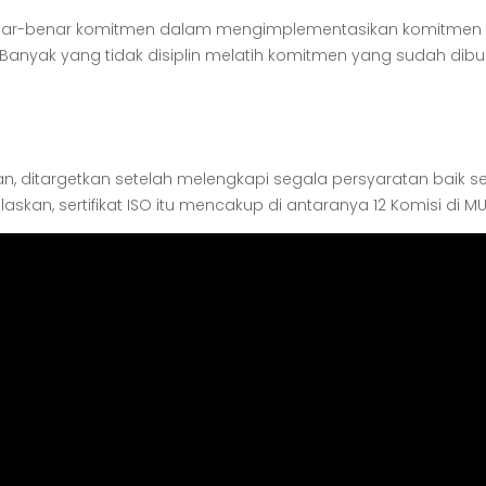
nar-benar komitmen dalam mengimplementasikan komitmen st
 Banyak yang tidak disiplin melatih komitmen yang sudah dibu
kan, ditargetkan setelah melengkapi segala persyaratan baik
skan, sertifikat ISO itu mencakup di antaranya 12 Komisi di MUI