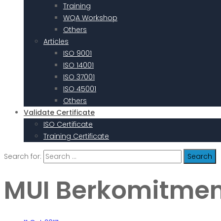
Training
WQA Workshop
Others
Articles
ISO 9001
ISO 14001
ISO 37001
ISO 45001
Others
Validate Certificate
ISO Certificate
Training Certificate
Search for:
MUI Berkomitmen 