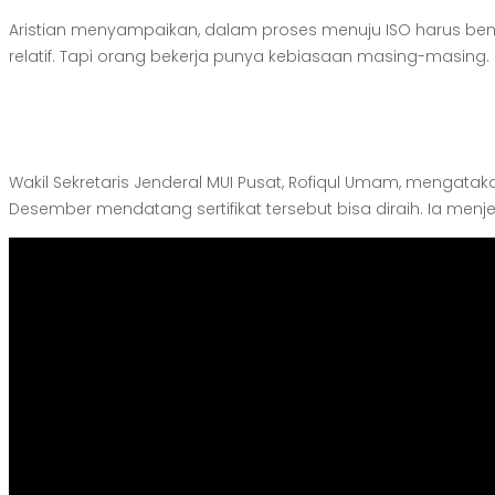
Aristian menyampaikan, dalam proses menuju ISO harus be
relatif. Tapi orang bekerja punya kebiasaan masing-masing.
Wakil Sekretaris Jenderal MUI Pusat, Rofiqul Umam, mengata
Desember mendatang sertifikat tersebut bisa diraih. Ia menjela