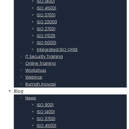
ISO 14001
ISO 45001
ISO 37001
ISO 22000
ISO 27001
ISO 17025
ISO 50001
Integrated ISO QHSE
IT Security Training
Online Training
Workshop
Webinar
Rumah Inovasi
Blog
News
ISO 9001
ISO 14001
ISO 37001
ISO 45001