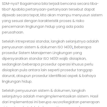
SDM-nya? Bagaimana bila terjadi bencana secara tiba-
tiba? Apabila pertanyaan-pertanyaan tersebut dapat
dijawab secara tepat, kita akan mampu menyusun sistem
yang sesuai dengan karakteristik proses & risiko
pencemaran lingkungan hidup yang ada pada
perusahaan.
Setelah intrepretasi standar, langkah selanjutnya adalah
penyusunan sistem & dokumen ISO 14001
.
Beberapa
prosedur Sistem Manajemen Lingkungan yang
dipersyaratkan standar ISO 14001 wajib disiapkan,
sedangkan beberapa prosedur operasi khusus perlu
disiapkan pula antara lain seperti prosedur tanggap
darurat, ataupun prosedur identifikasi aspek & bahaya
lingkungan hidup.
Setelah penyusunan sistem & dokumen, langkah
selanjutnya adalah mengimplementasikan sistem. Hasil
dari implementasi ini berupa
record
kegiatan penerapan