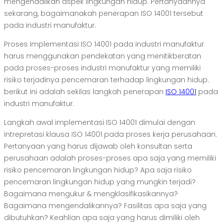
mengendalikan aspek lingkungan hidup. Pertanyaannya
sekarang, bagaimanakah penerapan ISO 14001 tersebut
pada industri manufaktur.
Proses implementasi ISO 14001 pada industri manufaktur
harus menggunakan pendekatan yang menitikberatan
pada proses-proses industri manufaktur yang memiliki
risiko terjadinya pencemaran terhadap lingkungan hidup.
berikut ini adalah sekilas langkah penerapan
ISO 14001
pada
industri manufaktur.
Langkah awal implementasi ISO 14001 dimulai dengan
intrepretasi klausa ISO 14001 pada proses kerja perusahaan.
Pertanyaan yang harus dijawab oleh konsultan serta
perusahaan adalah proses-proses apa saja yang memiliki
risiko pencemaran lingkungan hidup? Apa saja risiko
pencemaran lingkungan hidup yang mungkin terjadi?
Bagaimana mengukur & mengklasifikasikannya?
Bagaimana mengendalikannya? Fasilitas apa saja yang
dibutuhkan? Keahlian apa saja yang harus dimiliki oleh