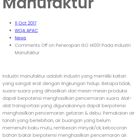
Manufaktur
11
Oct 2017
WQA APAC
News
Comments Off
on Penerapan ISO 14001 Pada Industri
Manufaktur
Industri manufaktur adalah industri yang memiliki kaitan
yang sangat erat dengan lingkungan hidup. Betapa tidak,
suara-suara yang dihasilkan dari mesin-mesin produksi
dapat berpotensi menghasilkan pencemaran suara. Alat-
alat transportasi yang digunakannya dapat berpotensi
menghasilkan pencemaran getaran & debu. Pemakaian air
tanah yang berlebihan, air buangan yang belum
memenuhi baku mutu, rembesan minyak/oli, kebocoran
bahan bakar berpotensi menghasilkan pencemaran air.