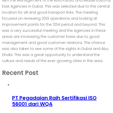
with the Management of the Asia Pacific and Middle East/Far
East Agencies in Dubai. This was selected due to the central
location for all and good transport links. The meeting
focused on reviewing 2013 operations and looking at
improvement points for the 2014 period and beyond. This
was a very successful meeting and the Agencies in these
areas are increasing the customer base due to good
management and good customer relations. The chance
was also taken to see some of the sights in Dubai and Abu
Dhabi. This was a great opportunity to understand the
culture and needs of the ever-growing cities in the area.
Recent Post
PT Pegadaian Raih Sertifikasi ISO
56001 dari WQA