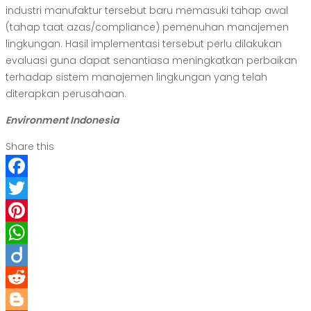
industri manufaktur tersebut baru memasuki tahap awal
(tahap taat azas/compliance) pemenuhan manajemen
lingkungan. Hasil implementasi tersebut perlu dilakukan
evaluasi guna dapat senantiasa meningkatkan perbaikan
terhadap sistem manajemen lingkungan yang telah
diterapkan perusahaan.
Environment Indonesia
Share this
Facebook
Twitter
Pinterest
WhatsApp
Diigo
Reddit