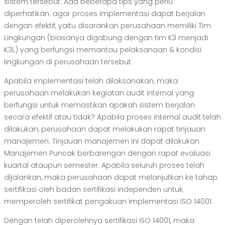
sistem tersebut. Ada beberapa tips yang perlu
diperhatikan. agar proses implementasi dapat berjalan
dengan efektif, yaitu disarankan perusahaan memiliki Tim
Lingkungan (biasanya digabung dengan tim K3 menjadi
K3L) yang berfungsi memantau pelaksanaan & kondisi
lingkungan di perusahaan tersebut.
Apabila implementasi telah dilaksanakan, maka
perusahaan melakukan kegiatan audit internal yang
berfungsi untuk memastikan apakah sistem berjalan
secara efektif atau tidak? Apabila proses internal audit telah
dilakukan, perusahaan dapat melakukan rapat tinjauan
manajemen. Tinjauan manajemen ini dapat dilakukan
Manajemen Puncak berbarengan dengan rapat evaluasi
kuartal ataupun semester. Apabila seluruh proses telah
dijalankan, maka perusahaan dapat melanjutkan ke tahap
sertifikasi oleh badan sertifikasi independen untuk
memperoleh sertifikat pengakuan implementasi ISO 14001.
Dengan telah diperolehnya sertifikasi ISO 14001, maka