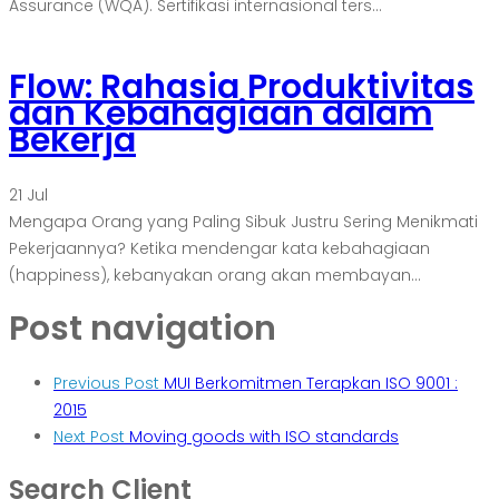
Assurance (WQA). Sertifikasi internasional ters...
Flow: Rahasia Produktivitas
dan Kebahagiaan dalam
Bekerja
21
Jul
Mengapa Orang yang Paling Sibuk Justru Sering Menikmati
Pekerjaannya? Ketika mendengar kata kebahagiaan
(happiness), kebanyakan orang akan membayan...
Post navigation
Previous Post
MUI Berkomitmen Terapkan ISO 9001 :
2015
Next Post
Moving goods with ISO standards
Search Client